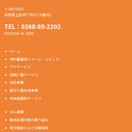
〒386-0503
長野県上田市下武石776番地1
TEL：0268-85-2202
FAX:0268-41-4200
ホーム
特別養護老人ホーム ともしび
デイサービス
訪問介護サービス
受託事業
居宅介護支援事業
地域密着型サービス
法人概要
職員処遇改善の取り組み
現況報告および決算報告